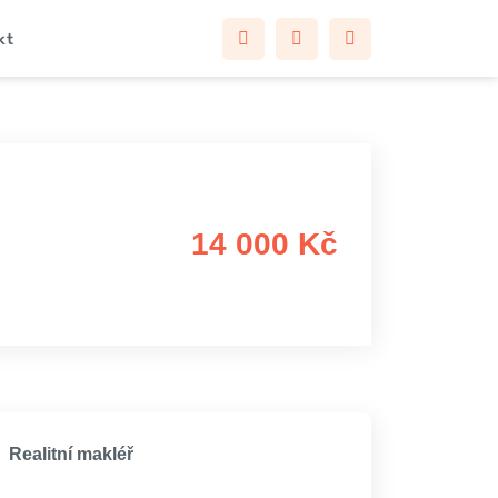
kt
14 000 Kč
Realitní makléř