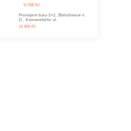
11 500 Kč
Pronájem bytu 3+1, Bohušovice n.
O., Komenského ul.
16 000 Kč