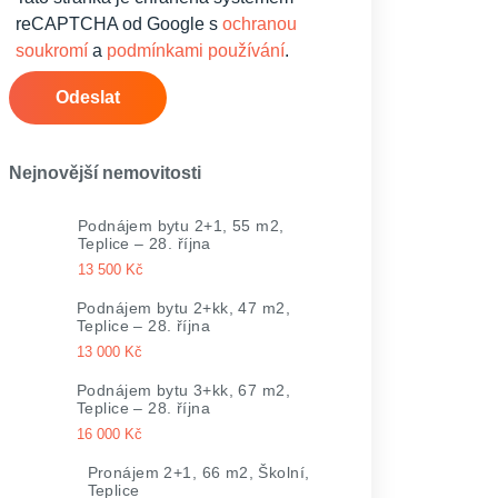
reCAPTCHA od Google s
ochranou
soukromí
a
podmínkami používání
.
Odeslat
Nejnovější nemovitosti
Podnájem bytu 2+1, 55 m2,
Teplice – 28. října
13 500 Kč
Podnájem bytu 2+kk, 47 m2,
Teplice – 28. října
13 000 Kč
Podnájem bytu 3+kk, 67 m2,
Teplice – 28. října
16 000 Kč
Pronájem 2+1, 66 m2, Školní,
Teplice