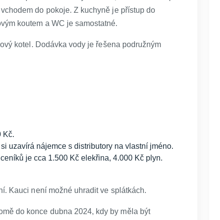
 vchodem do pokoje. Z kuchyně je přístup do
ovým koutem a WC je samostatné.
ynový kotel. Dodávka vody je řešena podružným
 Kč.
i uzavírá nájemce s distributory na vlastní jméno.
 ceníků je cca 1.500 Kč elekřina, 4.000 Kč plyn.
í. Kauci není možné uhradit ve splátkách.
omě do konce dubna 2024, kdy by měla být