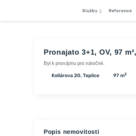
Služby
Reference
Pronajato 3+1, OV, 97 m²,
Byt k pronájmu pro náročné.
2
Kollárova 20, Teplice
97 m
Popis nemovitosti