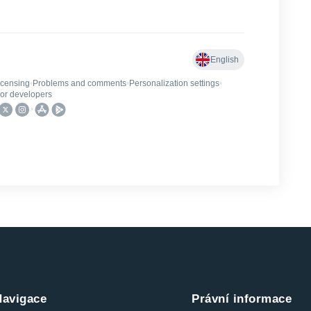
Navigace
Právní informace