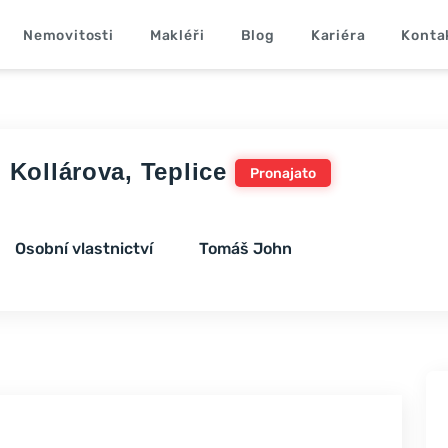
Nemovitosti
Makléři
Blog
Kariéra
Konta
 Kollárova, Teplice
Pronajato
Osobní vlastnictví
Tomáš John