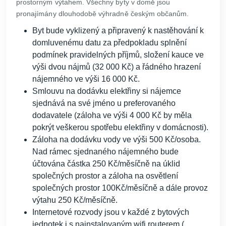
prostorným výtahem. Všechny byty v domě jsou
pronajímány dlouhodobě výhradně českým občanům.
Byt bude vyklizený a připravený k nastěhování k
domluvenému datu za předpokladu splnění
podmínek pravidelných příjmů, složení kauce ve
výši dvou nájmů (32 000 Kč) a řádného hrazení
nájemného ve výši 16 000 Kč.
Smlouvu na dodávku elektřiny si nájemce
sjednává na své jméno u preferovaného
dodavatele (záloha ve výši 4 000 Kč by měla
pokrýt veškerou spotřebu elektřiny v domácnosti).
Záloha na dodávku vody ve výši 500 Kč/osoba.
Nad rámec sjednaného nájemného bude
účtována částka 250 Kč/měsíčně na úklid
společných prostor a záloha na osvětlení
společných prostor 100Kč/měsíčně a dále provoz
výtahu 250 Kč/měsíčně.
Internetové rozvody jsou v každé z bytových
jednotek i s nainstalovaným wifi routerem (