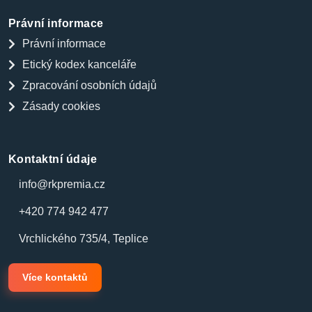
Právní informace
Právní informace
Etický kodex kanceláře
Zpracování osobních údajů
Zásady cookies
Kontaktní údaje
info@rkpremia.cz
+420 774 942 477
Vrchlického 735/4, Teplice
Více kontaktů