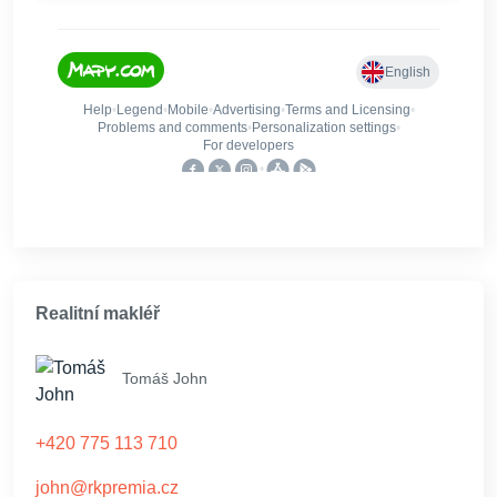
Realitní makléř
Tomáš John
+420 775 113 710
john@rkpremia.cz