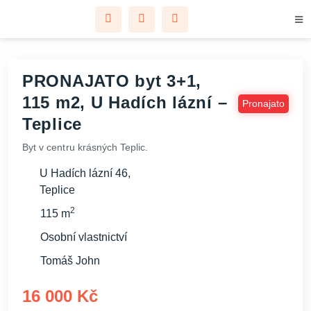
PRONAJATO byt 3+1,
115 m2, U Hadích lázní –
Pronajato
Teplice
Byt v centru krásných Teplic.
U Hadích lázní 46,
Teplice
2
115 m
Osobní vlastnictví
Tomáš John
16 000 Kč