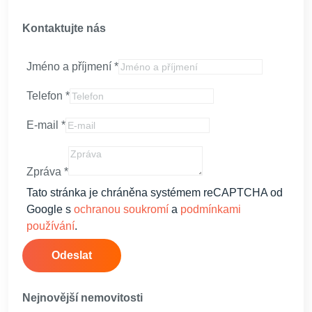
Kontaktujte nás
Jméno a příjmení
*
Telefon
*
E-mail
*
Zpráva
*
Tato stránka je chráněna systémem reCAPTCHA od
Google s
ochranou soukromí
a
podmínkami
používání
.
Odeslat
Nejnovější nemovitosti