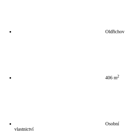
Oldřichov
2
406 m
Osobní
vlastnictví