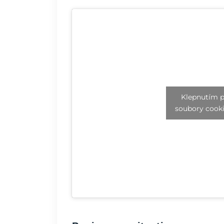
Klepnutím p
soubory cooki