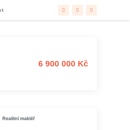
kt
6 900 000 Kč
Realitní makléř