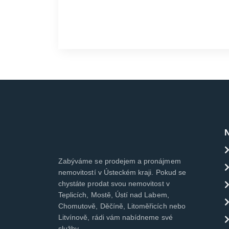
Zabýváme se prodejem a pronájmem
nemovitostí v Ústeckém kraji. Pokud se
chystáte prodat svou nemovitost v
Teplicích, Mostě, Ústí nad Labem,
Chomutově, Děčíně, Litoměřicích nebo
Litvínově, rádi vám nabídneme své
služby.