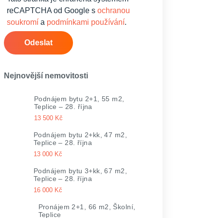
reCAPTCHA od Google s
ochranou
soukromí
a
podmínkami používání
.
Odeslat
Nejnovější nemovitosti
Podnájem bytu 2+1, 55 m2,
Teplice – 28. října
13 500 Kč
Podnájem bytu 2+kk, 47 m2,
Teplice – 28. října
13 000 Kč
Podnájem bytu 3+kk, 67 m2,
Teplice – 28. října
16 000 Kč
Pronájem 2+1, 66 m2, Školní,
Teplice