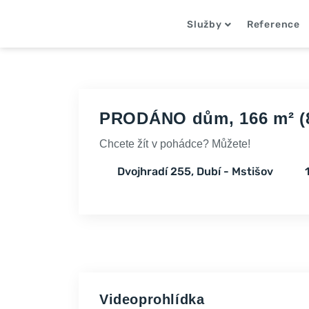
Služby
Reference
PRODÁNO dům, 166 m² (87
Chcete žít v pohádce? Můžete!
Dvojhradí 255, Dubí - Mstišov
Videoprohlídka