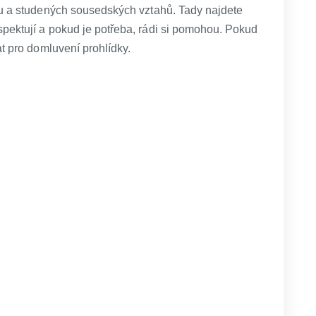
nu a studených sousedských vztahů. Tady najdete
pektují a pokud je potřeba, rádi si pomohou. Pokud
at pro domluvení prohlídky.