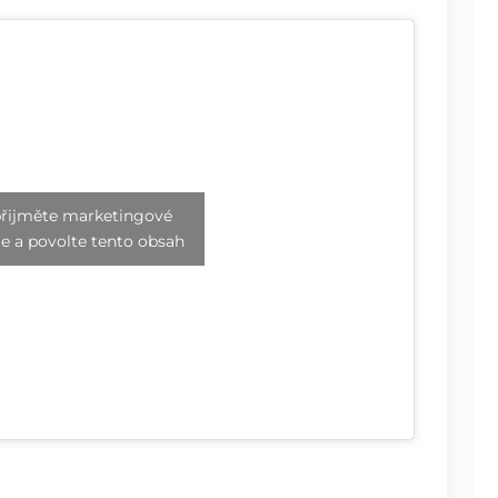
řijměte marketingové
e a povolte tento obsah