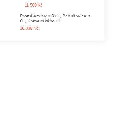
11 500 Kč
Pronájem bytu 3+1, Bohušovice n.
O., Komenského ul.
16 000 Kč