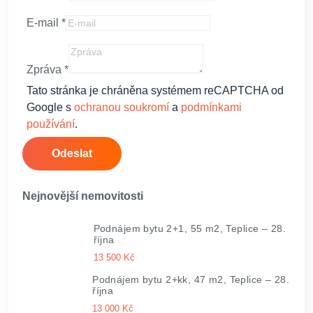
E-mail
*
Zpráva
*
Tato stránka je chráněna systémem reCAPTCHA od
Google s
ochranou soukromí
a
podmínkami
používání
.
Odeslat
Nejnovější nemovitosti
Podnájem bytu 2+1, 55 m2, Teplice – 28.
října
13 500 Kč
Podnájem bytu 2+kk, 47 m2, Teplice – 28.
října
13 000 Kč