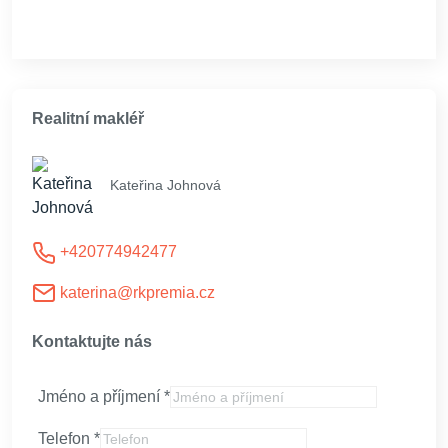
Realitní makléř
Kateřina Johnová
+420774942477
katerina@rkpremia.cz
Kontaktujte nás
Jméno a příjmení
*
Telefon
*