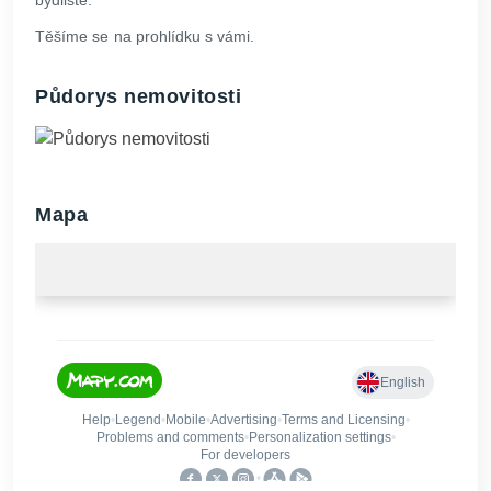
bydliště.
Těšíme se na prohlídku s vámi.
Půdorys nemovitosti
Mapa