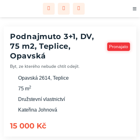
Podnajmuto 3+1, DV,
75 m2, Teplice,
Pronajato
Opavská
Byt, ze kterého nebude chtít odejít.
Opavská 2614, Teplice
2
75 m
Družstevní vlastnictví
Kateřina Johnová
15 000 Kč